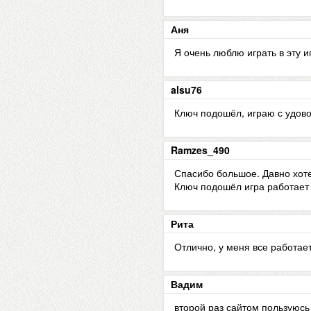
Аня
Я очень люблю играть в эту 
alsu76
Ключ подошёл, играю с удов
Ramzes_490
Спасибо большое. Давно хоте
Ключ подошёл игра работает
Рита
Отлично, у меня все работает
Вадим
второй раз сайтом пользуюсь