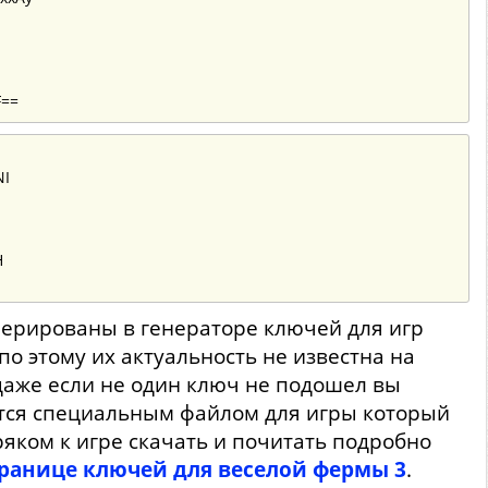
F==
NI
H
нерированы в генераторе ключей для игр
по этому их актуальность не известна на
даже если не один ключ не подошел вы
тся специальным файлом для игры который
ряком к игре скачать и почитать подробно
ранице ключей для веселой фермы 3
.