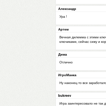
Александр
Ура !
Артем
Вечная дилемма с этими ключ
ключиками, сейчас сижу и ко
Дима
Отлично
ИгроМанка
Ну наконец-то все заработал
bukreev
Игра заинтересовало не так 