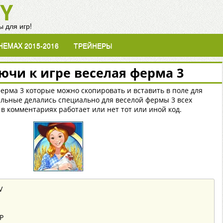
Y
 для игр!
HEMAX 2015-2016
ТРЕЙНЕРЫ
ючи к игре веселая ферма 3
ерма 3 которые можно скопировать и вставить в поле для
льные делались специально для веселой фермы 3 всех
в комментариях работает или нет тот или иной код.
V
P