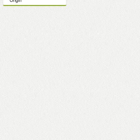
Origin