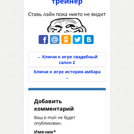
трейнер
←
Ключи к игре свадебный
салон 2
Ключи к игре история амбара
→
Добавить
комментарий
Ваш e-mail не будет
опубликован.
Имя-ник
*