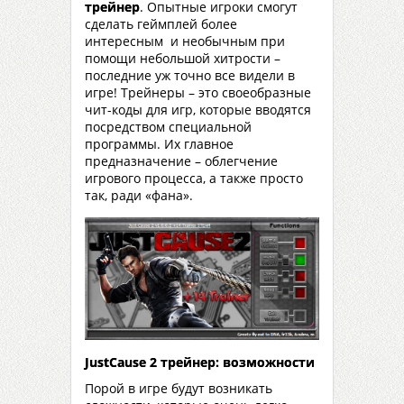
трейнер
. Опытные игроки смогут
сделать геймплей более
интересным и необычным при
помощи небольшой хитрости –
последние уж точно все видели в
игре! Трейнеры – это своеобразные
чит-коды для игр, которые вводятся
посредством специальной
программы. Их главное
предназначение – облегчение
игрового процесса, а также просто
так, ради «фана».
Just
Cause
2 трейнер: возможности
Порой в игре будут возникать