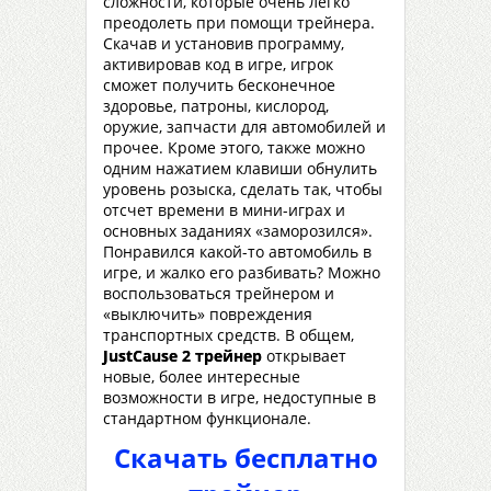
сложности, которые очень легко
преодолеть при помощи трейнера.
Скачав и установив программу,
активировав код в игре, игрок
сможет получить бесконечное
здоровье, патроны, кислород,
оружие, запчасти для автомобилей и
прочее. Кроме этого, также можно
одним нажатием клавиши обнулить
уровень розыска, сделать так, чтобы
отсчет времени в мини-играх и
основных заданиях «заморозился».
Понравился какой-то автомобиль в
игре, и жалко его разбивать? Можно
воспользоваться трейнером и
«выключить» повреждения
транспортных средств. В общем,
Just
Cause
2 трейнер
открывает
новые, более интересные
возможности в игре, недоступные в
стандартном функционале.
Скачать бесплатно