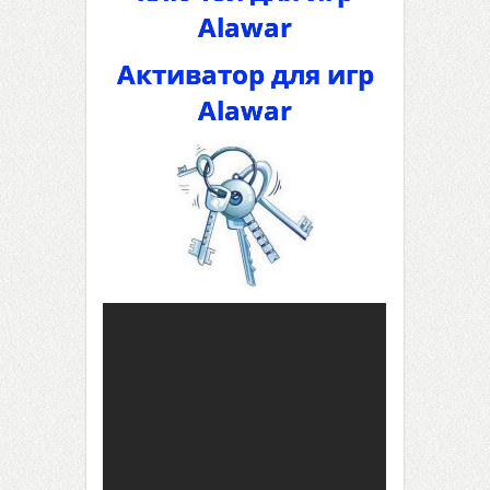
Alawar
Активатор для игр
Alawar