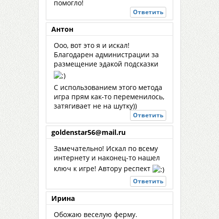
помогло!
Ответить
Антон
Ооо, вот это я и искал!
Благодарен администрации за
размещение эдакой подсказки
С использованием этого метода
игра прям как-то переменилось,
затягивает не на шутку))
Ответить
goldenstar56@mail.ru
Замечательно! Искал по всему
интернету и наконец-то нашел
ключ к игре! Автору респект
Ответить
Ирина
Обожаю веселую ферму.