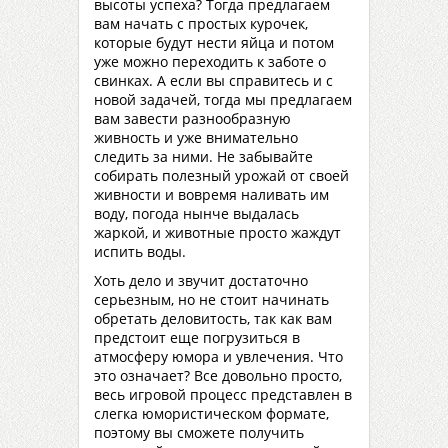
высоты успеха? Тогда предлагаем
вам начать с простых курочек,
которые будут нести яйца и потом
уже можно переходить к заботе о
свинках. А если вы справитесь и с
новой задачей, тогда мы предлагаем
вам завести разнообразную
живность и уже внимательно
следить за ними. Не забывайте
собирать полезный урожай от своей
живности и вовремя наливать им
воду, погода нынче выдалась
жаркой, и животные просто жаждут
испить воды.
Хоть дело и звучит достаточно
серьезным, но не стоит начинать
обретать деловитость, так как вам
предстоит еще погрузиться в
атмосферу юмора и увлечения. Что
это означает? Все довольно просто,
весь игровой процесс представлен в
слегка юмористическом формате,
поэтому вы сможете получить