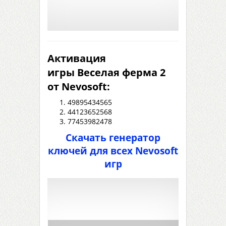
Активация
игры Веселая ферма 2
от Nevosoft:
49895434565
44123652568
77453982478
Скачать генератор
ключей для всех Nevosoft
игр