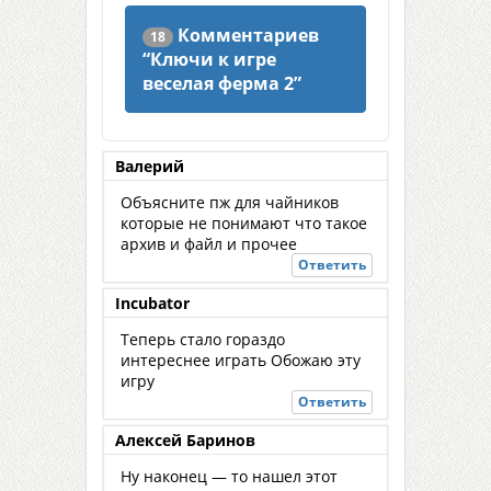
Комментариев
18
“
Ключи к игре
веселая ферма 2
”
Валерий
Объясните пж для чайников
которые не понимают что такое
архив и файл и прочее
Ответить
Incubator
Теперь стало гораздо
интереснее играть Обожаю эту
игру
Ответить
Алексей Баринов
Ну наконец — то нашел этот