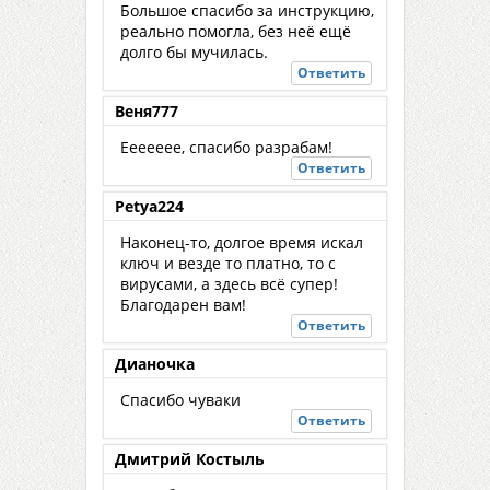
Большое спасибо за инструкцию,
реально помогла, без неё ещё
долго бы мучилась.
Ответить
Веня777
Еееееее, спасибо разрабам!
Ответить
Petya224
Наконец-то, долгое время искал
ключ и везде то платно, то с
вирусами, а здесь всё супер!
Благодарен вам!
Ответить
Дианочка
Спасибо чуваки
Ответить
Дмитрий Костыль