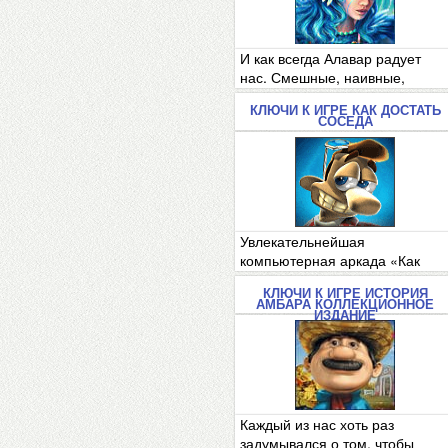
И как всегда Алавар радует
нас. Смешные, наивные,
позитивные, ..
КЛЮЧИ К ИГРЕ КАК ДОСТАТЬ
СОСЕДА
Увлекательнейшая
компьютерная аркада «Как
достать соседа», в к..
КЛЮЧИ К ИГРЕ ИСТОРИЯ
АМБАРА КОЛЛЕКЦИОННОЕ
ИЗДАНИЕ
Каждый из нас хоть раз
задумывался о том, чтобы