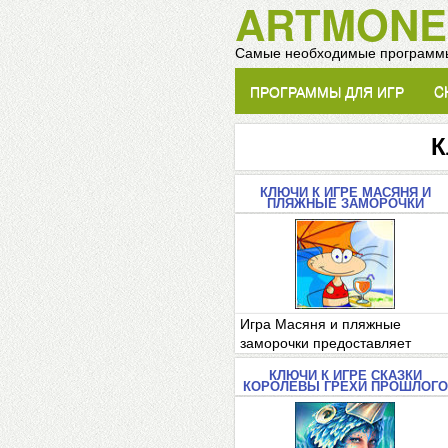
ARTMONE
Самые необходимые программы
ПРОГРАММЫ ДЛЯ ИГР
C
К
КЛЮЧИ К ИГРЕ МАСЯНЯ И
ПЛЯЖНЫЕ ЗАМОРОЧКИ
Игра Масяня и пляжные
заморочки предоставляет
возможность упра..
КЛЮЧИ К ИГРЕ СКАЗКИ
КОРОЛЕВЫ ГРЕХИ ПРОШЛОГО