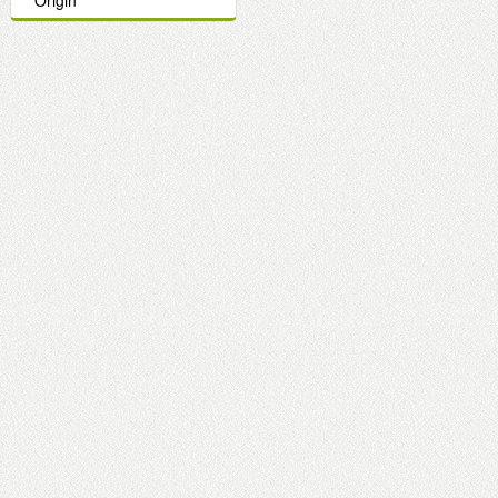
Origin